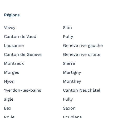
Régions
Vevey
Sion
Canton de Vaud
Pully
Lausanne
Genève rive gauche
Canton de Genève
Genève rive droite
Montreux
Sierre
Morges
Martigny
Nyon
Monthey
Yverdon-les-bains
Canton Neuchâtel
aigle
Fully
Bex
Saxon
Rolle
Ecublens