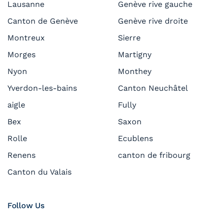
Lausanne
Genève rive gauche
Canton de Genève
Genève rive droite
Montreux
Sierre
Morges
Martigny
Nyon
Monthey
Yverdon-les-bains
Canton Neuchâtel
aigle
Fully
Bex
Saxon
Rolle
Ecublens
Renens
canton de fribourg
Canton du Valais
Follow Us