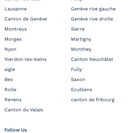
Lausanne
Genève rive gauche
Canton de Genève
Genève rive droite
Montreux
Sierre
Morges
Martigny
Nyon
Monthey
Yverdon-les-bains
Canton Neuchâtel
aigle
Fully
Bex
Saxon
Rolle
Ecublens
Renens
canton de fribourg
Canton du Valais
Follow Us