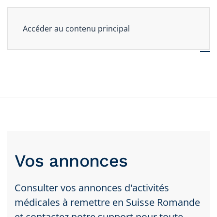
Accéder au contenu principal
Vos annonces
Consulter vos annonces d'activités
médicales à remettre en Suisse Romande
et contactez notre support pour toute