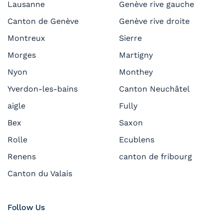
Lausanne
Genève rive gauche
Canton de Genève
Genève rive droite
Montreux
Sierre
Morges
Martigny
Nyon
Monthey
Yverdon-les-bains
Canton Neuchâtel
aigle
Fully
Bex
Saxon
Rolle
Ecublens
Renens
canton de fribourg
Canton du Valais
Follow Us