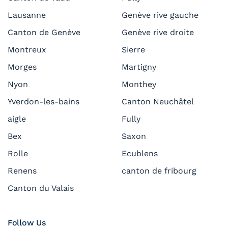
Lausanne
Genève rive gauche
Canton de Genève
Genève rive droite
Montreux
Sierre
Morges
Martigny
Nyon
Monthey
Yverdon-les-bains
Canton Neuchâtel
aigle
Fully
Bex
Saxon
Rolle
Ecublens
Renens
canton de fribourg
Canton du Valais
Follow Us