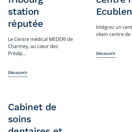
station
Ecublen
réputée
Intégrez un cen
okein centre de 
Le Centre médical MEDERI de
Charmey, au cœur des
Préalp…
Découvrir
Découvrir
Cabinet de
soins
dentaires et