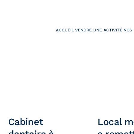
ACCUEIL
VENDRE UNE ACTIVITÉ
NOS 
Cabinet
Local m
dentaire à
a remet