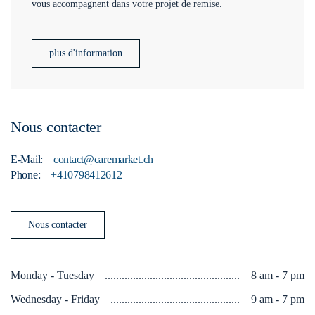
vous accompagnent dans votre projet de remise.
plus d'information
Nous contacter
E-Mail:
contact@caremarket.ch
Phone:
+410798412612
Nous contacter
Monday - Tuesday
8 am - 7 pm
Wednesday - Friday
9 am - 7 pm