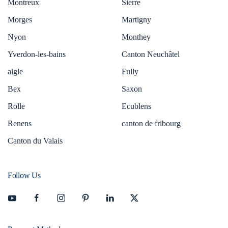
Montreux
Sierre
Morges
Martigny
Nyon
Monthey
Yverdon-les-bains
Canton Neuchâtel
aigle
Fully
Bex
Saxon
Rolle
Ecublens
Renens
canton de fribourg
Canton du Valais
Follow Us